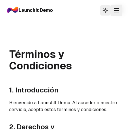
LaunchIt Demo
Togg
Toggle the
Términos y
Condiciones
1. Introducción
Bienvenido a
LaunchIt Demo
. Al acceder a nuestro
servicio, acepta estos términos y condiciones.
2. Derechos y